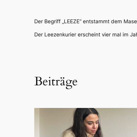
Der Begriff „LEEZE“ entstammt dem Masema
Der Leezenkurier erscheint vier mal im Jah
Beiträge