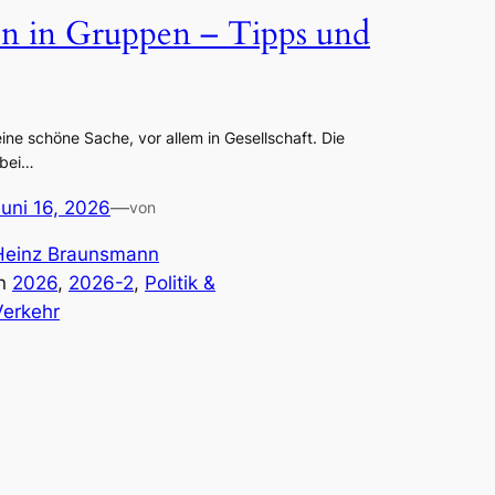
n in Gruppen – Tipps und
eine schöne Sache, vor allem in Gesellschaft. Die
 bei…
Juni 16, 2026
—
von
Heinz Braunsmann
in
2026
, 
2026-2
, 
Politik &
Verkehr