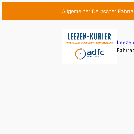
Zum
Allgemeiner Deutscher Fahrra
Inhalt
springen
Leezen
Fahrra