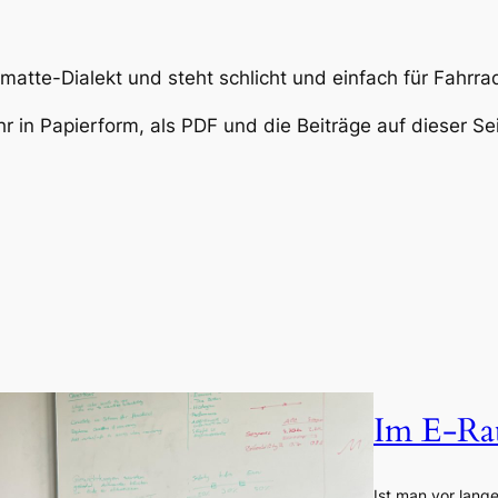
tte-Dialekt und steht schlicht und einfach für Fahrra
r in Papierform, als PDF und die Beiträge auf dieser Sei
Im E-Ra
Ist man vor lang