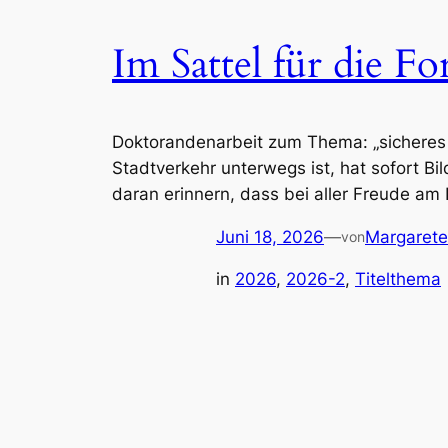
Im Sattel für die F
Doktorandenarbeit zum Thema: „sicheres 
Stadtverkehr unterwegs ist, hat sofort Bil
daran erinnern, dass bei aller Freude am
Juni 18, 2026
—
Margarete
von
in
2026
, 
2026-2
, 
Titelthema