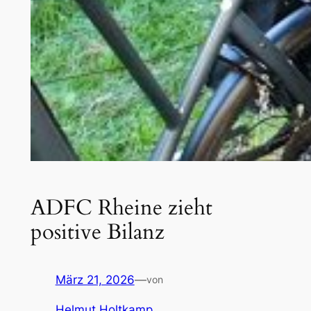
ADFC Rheine zieht
positive Bilanz
März 21, 2026
—
von
Helmut Holtkamp