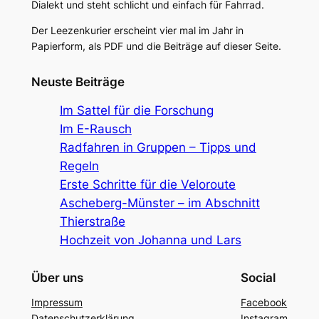
Dialekt und steht schlicht und einfach für Fahrrad.
Der Leezenkurier erscheint vier mal im Jahr in
Papierform, als PDF und die Beiträge auf dieser Seite.
Neuste Beiträge
Im Sattel für die Forschung
Im E-Rausch
Radfahren in Gruppen – Tipps und
Regeln
Erste Schritte für die Veloroute
Ascheberg-Münster – im Abschnitt
Thierstraße
Hochzeit von Johanna und Lars
Über uns
Social
Impressum
Facebook
Datenschutzerklärung
Instagram