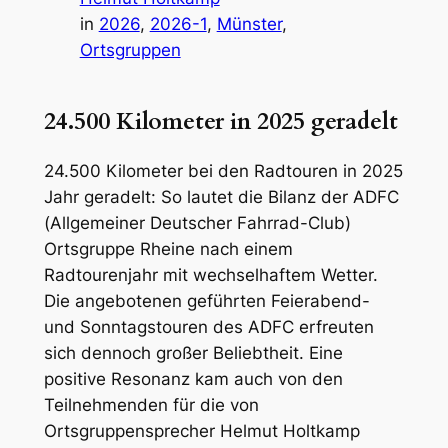
in
2026
, 
2026-1
, 
Münster
, 
Ortsgruppen
24.500 Kilometer in 2025 geradelt
24.500 Kilometer bei den Radtouren in 2025
Jahr geradelt: So lautet die Bilanz der ADFC
(Allgemeiner Deutscher Fahrrad-Club)
Ortsgruppe Rheine nach einem
Radtourenjahr mit wechselhaftem Wetter.
Die angebotenen geführten Feierabend-
und Sonntagstouren des ADFC erfreuten
sich dennoch großer Beliebtheit. Eine
positive Resonanz kam auch von den
Teilnehmenden für die von
Ortsgruppensprecher Helmut Holtkamp