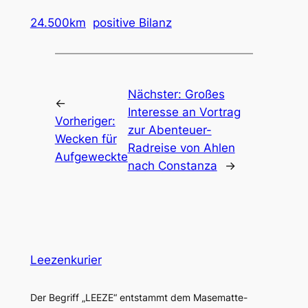
24.500km
positive Bilanz
Nächster:
Großes
←
Interesse an Vortrag
Vorheriger:
zur Abenteuer-
Wecken für
Radreise von Ahlen
Aufgeweckte
nach Constanza
→
Leezenkurier
Der Begriff „LEEZE“ entstammt dem Masematte-