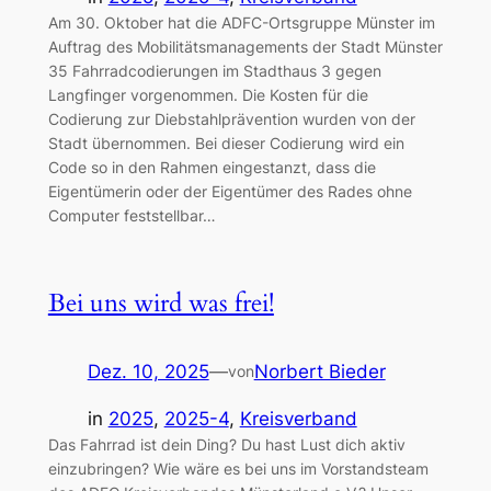
Am 30. Oktober hat die ADFC-Ortsgruppe Münster im
Auftrag des Mobilitätsmanagements der Stadt Münster
35 Fahrradcodierungen im Stadthaus 3 gegen
Langfinger vorgenommen. Die Kosten für die
Codierung zur Diebstahlprävention wurden von der
Stadt übernommen. Bei dieser Codierung wird ein
Code so in den Rahmen eingestanzt, dass die
Eigentümerin oder der Eigentümer des Rades ohne
Computer feststellbar…
Bei uns wird was frei!
Dez. 10, 2025
—
Norbert Bieder
von
in
2025
, 
2025-4
, 
Kreisverband
Das Fahrrad ist dein Ding? Du hast Lust dich aktiv
einzubringen? Wie wäre es bei uns im Vorstandsteam