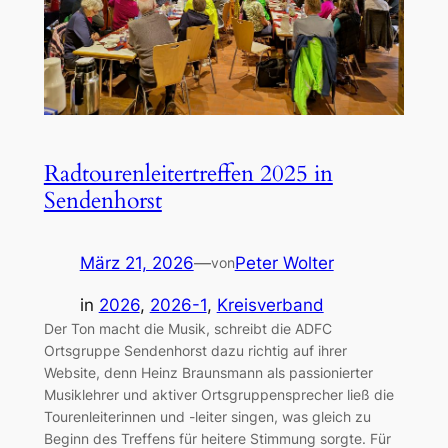
Radtourenleitertreffen 2025 in
Sendenhorst
März 21, 2026
—
Peter Wolter
von
in
2026
, 
2026-1
, 
Kreisverband
Der Ton macht die Musik, schreibt die ADFC
Ortsgruppe Sendenhorst dazu richtig auf ihrer
Website, denn Heinz Braunsmann als passionierter
Musiklehrer und aktiver Ortsgruppensprecher ließ die
Tourenleiterinnen und -leiter singen, was gleich zu
Beginn des Treffens für heitere Stimmung sorgte. Für