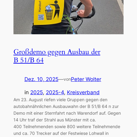
Großdemo gegen Ausbau der
B 51/B 64
Dez. 10, 2025
—
Peter Wolter
von
in
2025
, 
2025-4
, 
Kreisverband
Am 23. August riefen viele Gruppen gegen den
autobahnähnlichen Ausbauwahn der B 51/B 64 n zur
Demo mit einer Sternfahrt nach Warendorf auf. Gegen
14 Uhr traf der Strahl aus Münster mit ca.
400 Teilnehmenden sowie 800 weitere Teilnehmende
und ca. 70 Trecker auf der Festwiese Lohwall in