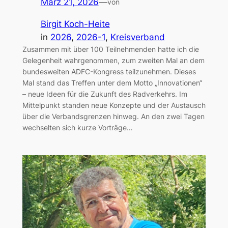
März 21, 2026
—
von
Birgit Koch-Heite
in
2026
, 
2026-1
, 
Kreisverband
Zusammen mit über 100 Teilnehmenden hatte ich die
Gelegenheit wahrgenommen, zum zweiten Mal an dem
bundesweiten ADFC-Kongress teilzunehmen. Dieses
Mal stand das Treffen unter dem Motto „Innovationen“
– neue Ideen für die Zukunft des Radverkehrs. Im
Mittelpunkt standen neue Konzepte und der Austausch
über die Verbandsgrenzen hinweg. An den zwei Tagen
wechselten sich kurze Vorträge…