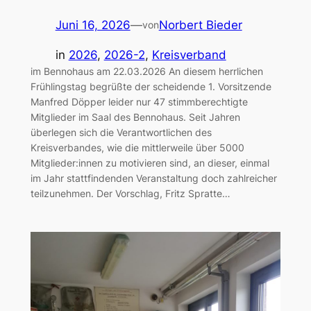
Juni 16, 2026
—
Norbert Bieder
von
in
2026
, 
2026-2
, 
Kreisverband
im Bennohaus am 22.03.2026 An diesem herrlichen
Frühlingstag begrüßte der scheidende 1. Vorsitzende
Manfred Döpper leider nur 47 stimmberechtigte
Mitglieder im Saal des Bennohaus. Seit Jahren
überlegen sich die Verantwortlichen des
Kreisverbandes, wie die mittlerweile über 5000
Mitglieder:innen zu motivieren sind, an dieser, einmal
im Jahr stattfindenden Veranstaltung doch zahlreicher
teilzunehmen. Der Vorschlag, Fritz Spratte…