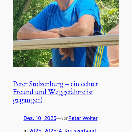
Peter Stolzenburg – ein echter
Freund und Weggefährte ist
gegangen!
Dez. 10, 2025
—
Peter Wolter
von
in
2025
, 
2025-4
, 
Kreisverband