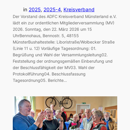
in
2025
, 
2025-4
, 
Kreisverband
Der Vorstand des ADFC Kreisverband Münsterland e.V.
lädt ein zur ordentlichen Mitgliederversammlung (MV)
2026. Sonntag, den 22. März 2026 um 15
UhrBennohaus, Bennostr. 5, 48155
MünsterBushaltestelle: Liboristraße/Wolbecker Straße
(Linie 11 u. 12) Vorläufige Tagesordnung: 01.
Begrüßung und Wahl der Versammlungsleitung02.
Feststellung der ordnungsgemäßen Einberufung und
der Beschlussfähigkeit der MV03. Wahl der
Protokollführung04. Beschlussfassung
Tagesordnung05. Berichte…