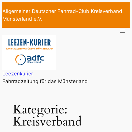
Zum
Allgemeiner Deutscher Fahrrad-Club Kreisverband
Inhalt
Münsterland e.V.
springen
Leezenkurier
Fahrradzeitung für das Münsterland
Kategorie:
Kreisverband