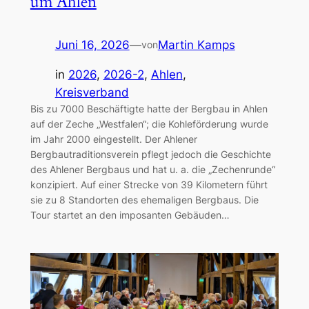
um Ahlen
Juni 16, 2026
—
Martin Kamps
von
in
2026
, 
2026-2
, 
Ahlen
, 
Kreisverband
Bis zu 7000 Beschäftigte hatte der Bergbau in Ahlen
auf der Zeche „Westfalen“; die Kohleförderung wurde
im Jahr 2000 eingestellt. Der Ahlener
Bergbautraditionsverein pflegt jedoch die Geschichte
des Ahlener Bergbaus und hat u. a. die „Zechenrunde“
konzipiert. Auf einer Strecke von 39 Kilometern führt
sie zu 8 Standorten des ehemaligen Bergbaus. Die
Tour startet an den imposanten Gebäuden…