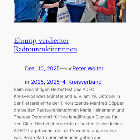
Ehrung verdienter
Radtourenleiterinnen
Dez. 10, 2025
—
Peter Wolter
von
in
2025
, 
2025-4
, 
Kreisverband
Beim diesjährigen Herbstfest des ADFC
Kreisverbandes Münsterland e. V. am 19. Oktober in
der Fietserei ehrte der 1. Vorsitzende Manfred Döpper
die beiden Radtourenleiterinnen Maria Heinemann und
Theresa Ostendorf für ihre langjährigen Dienste für
den Club. Hierbei überreichte er beiden je eine kleine
ADFC-Tragetasche, die mit Präsenten angereichert
war. Beide Radtourenleiterinnen geben aus