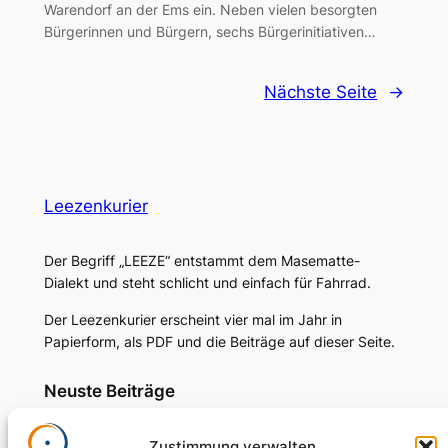
Warendorf an der Ems ein. Neben vielen besorgten
Bürgerinnen und Bürgern, sechs Bürgerinitiativen…
Nächste Seite
→
Leezenkurier
Der Begriff „LEEZE“ entstammt dem Masematte-
Dialekt und steht schlicht und einfach für Fahrrad.
Der Leezenkurier erscheint vier mal im Jahr in
Papierform, als PDF und die Beiträge auf dieser Seite.
Neuste Beiträge
Im Sattel für die Forschung
Zustimmung verwalten