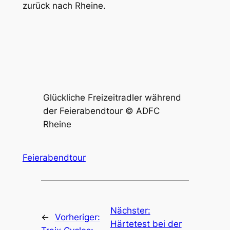
zurück nach Rheine.
Glückliche Freizeitradler während
der Feierabendtour © ADFC
Rheine
Feierabendtour
Nächster:
←
Vorheriger:
Härtetest bei der