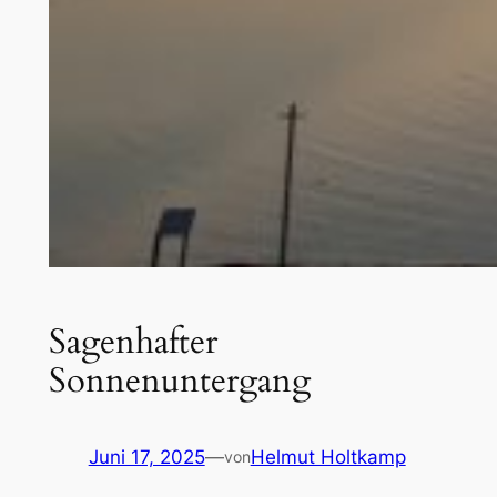
Sagenhafter
Sonnenuntergang
Juni 17, 2025
—
Helmut Holtkamp
von