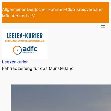
Zum
Allgemeiner Deutscher Fahrrad-Club Kreisverband
Inhalt
Münsterland e.V.
springen
Leezenkurier
Fahrradzeitung für das Münsterland