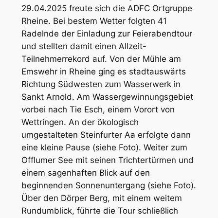
29.04.2025 freute sich die ADFC Ortgruppe
Rheine. Bei bestem Wetter folgten 41
Radelnde der Einladung zur Feierabendtour
und stellten damit einen Allzeit-
Teilnehmerrekord auf. Von der Mühle am
Emswehr in Rheine ging es stadtauswärts
Richtung Südwesten zum Wasserwerk in
Sankt Arnold. Am Wassergewinnungsgebiet
vorbei nach Tie Esch, einem Vorort von
Wettringen. An der ökologisch
umgestalteten Steinfurter Aa erfolgte dann
eine kleine Pause (siehe Foto). Weiter zum
Offlumer See mit seinen Trichtertürmen und
einem sagenhaften Blick auf den
beginnenden Sonnenuntergang (siehe Foto).
Über den Dörper Berg, mit einem weitem
Rundumblick, führte die Tour schließlich