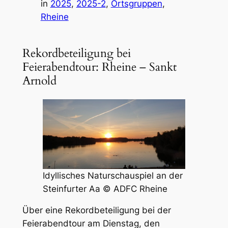
in
2025
, 
2025-2
, 
Ortsgruppen
, 
Rheine
Rekordbeteiligung bei
Feierabendtour: Rheine – Sankt
Arnold
Idyllisches Naturschauspiel an der
Steinfurter Aa © ADFC Rheine
Über eine Rekordbeteiligung bei der
Feierabendtour am Dienstag, den