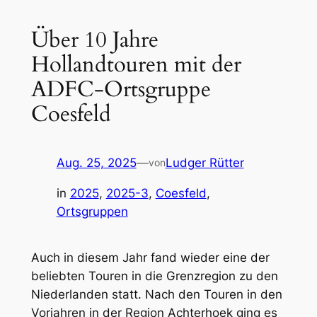
Über 10 Jahre
Hollandtouren mit der
ADFC-Ortsgruppe
Coesfeld
Aug. 25, 2025
—
Ludger Rütter
von
in
2025
, 
2025-3
, 
Coesfeld
, 
Ortsgruppen
Auch in diesem Jahr fand wieder eine der
beliebten Touren in die Grenzregion zu den
Niederlanden statt. Nach den Touren in den
Vorjahren in der Region Achterhoek ging es