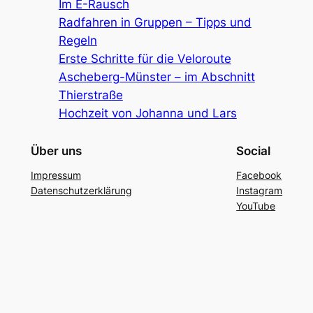
Im E-Rausch
Radfahren in Gruppen – Tipps und
Regeln
Erste Schritte für die Veloroute
Ascheberg-Münster – im Abschnitt
Thierstraße
Hochzeit von Johanna und Lars
Über uns
Social
Impressum
Facebook
Datenschutzerklärung
Instagram
YouTube