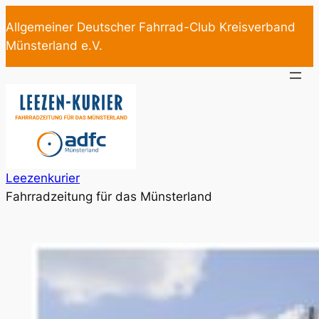
Zum
Allgemeiner Deutscher Fahrrad-Club Kreisverband
Inhalt
Münsterland e.V.
springen
Leezenkurier
Fahrradzeitung für das Münsterland