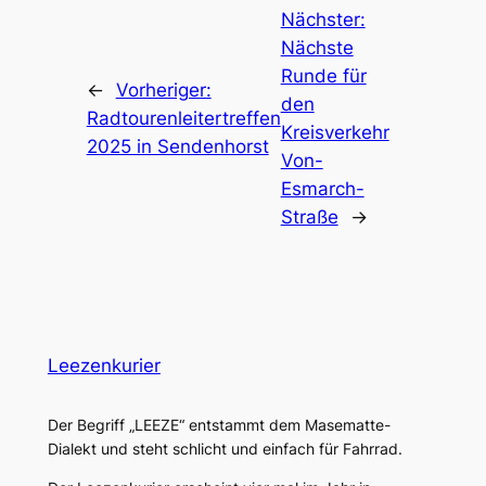
Nächster:
Nächste
Runde für
←
Vorheriger:
den
Radtourenleitertreffen
Kreisverkehr
2025 in Sendenhorst
Von-
Esmarch-
Straße
→
Leezenkurier
Der Begriff „LEEZE“ entstammt dem Masematte-
Dialekt und steht schlicht und einfach für Fahrrad.