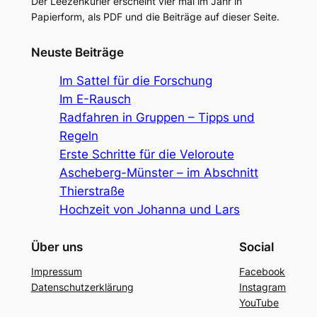
Der Leezenkurier erscheint vier mal im Jahr in
Papierform, als PDF und die Beiträge auf dieser Seite.
Neuste Beiträge
Im Sattel für die Forschung
Im E-Rausch
Radfahren in Gruppen – Tipps und
Regeln
Erste Schritte für die Veloroute
Ascheberg-Münster – im Abschnitt
Thierstraße
Hochzeit von Johanna und Lars
Über uns
Social
Impressum
Facebook
Datenschutzerklärung
Instagram
YouTube