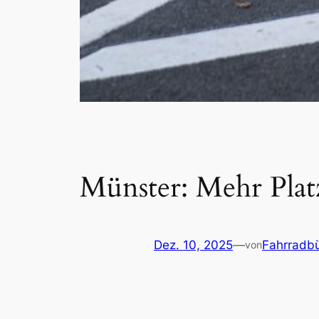
Münster: Mehr Platz
Dez. 10, 2025
—
Fahrradb
von