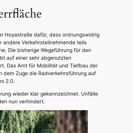
rrfläche
 der Hoyastraße dafür, dass ordnungswidrig
ür andere Verkehrsteilnehmende teils
he. Die bisherige Wegeführung für den
bt auf einer sehr abgenutzten
t. Das Amt für Mobilität und Tiefbau der
 in dem Zuge die Radverkehrsführung auf
es 2.0.
ung wieder klar gekennzeichnet. Unfälle
den nun verhindert.