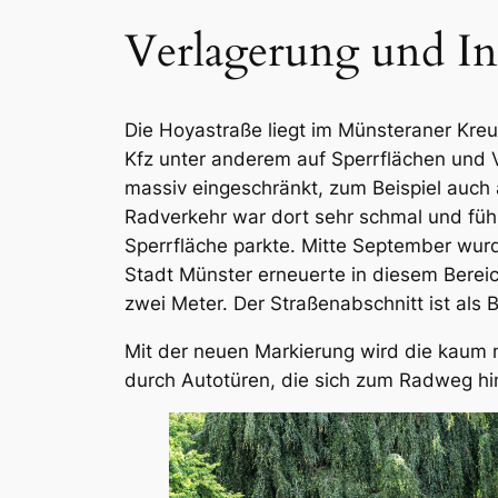
Verlagerung und In
Die Hoyastraße liegt im Münsteraner Kreuz
Kfz unter anderem auf Sperrflächen und V
massiv eingeschränkt, zum Beispiel auch 
Radverkehr war dort sehr schmal und führ
Sperrfläche parkte. Mitte September wurd
Stadt Münster erneuerte in diesem Bereic
zwei Meter. Der Straßenabschnitt ist als 
Mit der neuen Markierung wird die kaum 
durch Autotüren, die sich zum Radweg hi