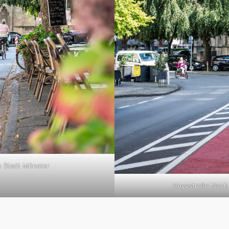
e Stadt Münster
Hoyastraße Nach