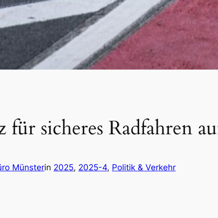
 für sicheres Radfahren a
üro Münster
in
2025
, 
2025-4
, 
Politik & Verkehr