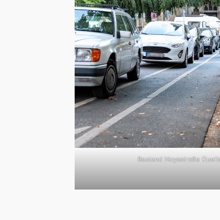
Bestand Hoyastraße Quell