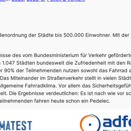
rößenordnung der Städte bis 500.000 Einwohner. Mit de
nisse des vom Bundesministerium für Verkehr geförder
 1.047 Städten bundesweit die Zufriedenheit mit den 
er 90% der Teilnehmenden nutzen sowohl das Fahrrad a
 Das Miteinander im Straßenverkehr stellt in vielen Stä
 allgemeine Fahrradklima. Vor allem das Sicherheitsgefü
t. Die Ergebnisse verdeutlichen: Es ist nach wie vor sc
eilnehmenden fahren heute schon ein Pedelec.