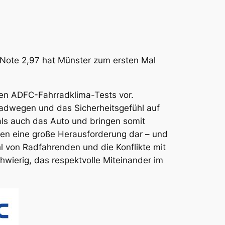
r Note 2,97 hat Münster zum ersten Mal
ten ADFC-Fahrradklima-Tests vor.
Radwegen und das Sicherheitsgefühl auf
ls auch das Auto und bringen somit
dten eine große Herausforderung dar – und
hl von Radfahrenden und die Konflikte mit
hwierig, das respektvolle Miteinander im