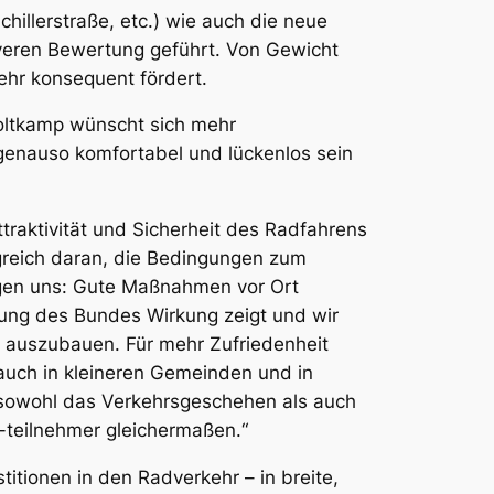
illerstraße, etc.) wie auch die neue
iveren Bewertung geführt. Von Gewicht
ehr konsequent fördert.
oltkamp wünscht sich mehr
 genauso komfortabel und lückenlos sein
Attraktivität und Sicherheit des Radfahrens
greich daran, die Bedingungen zum
igen uns: Gute Maßnahmen vor Ort
rung des Bundes Wirkung zeigt und wir
r auszubauen. Für mehr Zufriedenheit
 auch in kleineren Gemeinden und in
se sowohl das Verkehrsgeschehen als auch
 -teilnehmer gleichermaßen.“
stitionen in den Radverkehr – in breite,