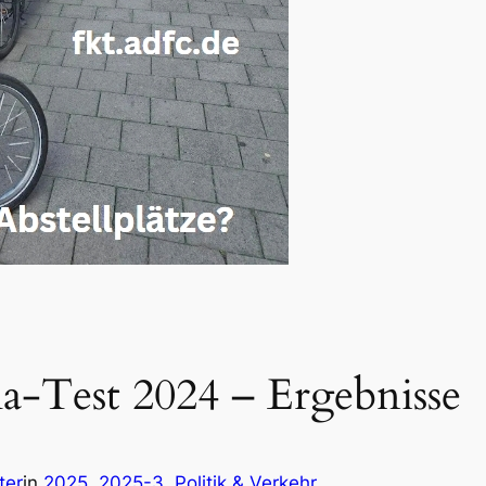
-Test 2024 – Ergebnisse
ter
in
2025
, 
2025-3
, 
Politik & Verkehr