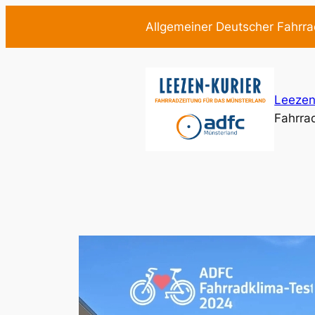
Zum
Allgemeiner Deutscher Fahrra
Inhalt
springen
Leezen
Fahrra