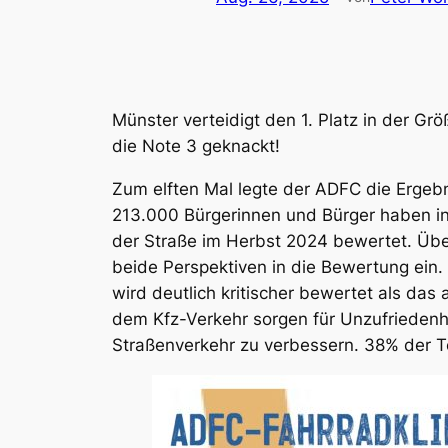
Münster verteidigt den 1. Platz in der G
die Note 3 geknackt!
Zum elften Mal legte der ADFC die Ergeb
213.000 Bürgerinnen und Bürger haben in
der Straße im Herbst 2024 bewertet. Üb
beide Perspektiven in die Bewertung ein.
wird deutlich kritischer bewertet als das
dem Kfz-Verkehr sorgen für Unzufriedenhei
Straßenverkehr zu verbessern. 38% der T