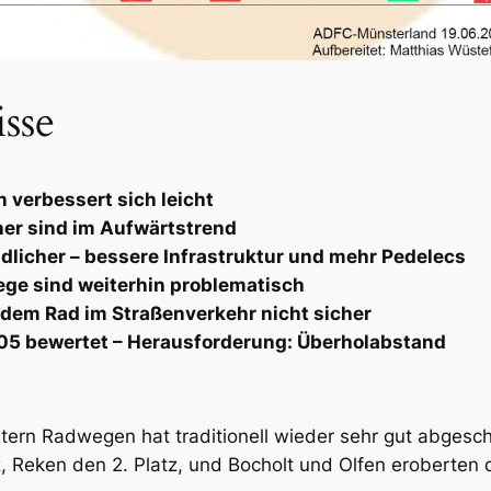
sse
 verbessert sich leicht
er sind im Aufwärtstrend
dlicher – bessere Infrastruktur und mehr Pedelecs
ge sind weiterhin problematisch
 dem Rad im Straßenverkehr nicht sicher
,05 bewertet – Herausforderung: Überholabstand
tern Radwegen hat traditionell wieder sehr gut abgesch
atz, Reken den 2. Platz, und Bocholt und Olfen eroberten