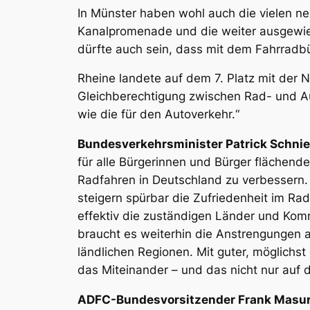
In Münster haben wohl auch die vielen ne
Kanalpromenade und die weiter ausgewies
dürfte auch sein, dass mit dem Fahrradbü
Rheine landete auf dem 7. Platz mit der
Gleichberechtigung zwischen Rad- und Aut
wie die für den Autoverkehr.“
Bundesverkehrsminister Patrick Schniede
für alle Bürgerinnen und Bürger flächen
Radfahren in Deutschland zu verbessern
steigern spürbar die Zufriedenheit im Ra
effektiv die zuständigen Länder und Kom
braucht es weiterhin die Anstrengungen al
ländlichen Regionen. Mit guter, möglichs
das Miteinander – und das nicht nur auf 
ADFC-Bundesvorsitzender Frank Masur