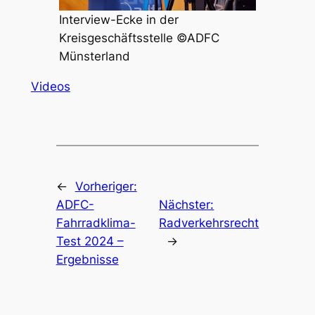
Interview-Ecke in der
Kreisgeschäftsstelle ©ADFC
Münsterland
Videos
←
Vorheriger:
ADFC-
Nächster:
Fahrradklima-
Radverkehrsrecht
Test 2024 –
→
Ergebnisse