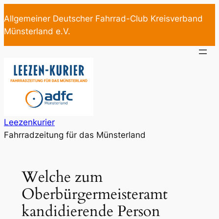
Zum
Allgemeiner Deutscher Fahrrad-Club Kreisverband
Inhalt
Münsterland e.V.
springen
Leezenkurier
Fahrradzeitung für das Münsterland
Welche zum
Oberbürgermeisteramt
kandidierende Person